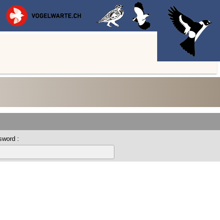
sword :