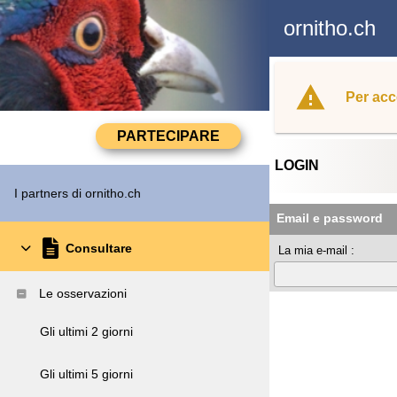
ornitho.ch
Per acc
LOGIN
I partners di ornitho.ch
Email e password
Consultare
La mia e-mail :
Le osservazioni
Gli ultimi 2 giorni
Gli ultimi 5 giorni