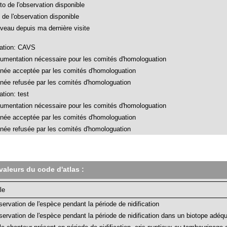
to de l'observation disponible
 de l'observation disponible
veau depuis ma dernière visite
ation: CAVS
umentation nécessaire pour les comités d'homologuation
née acceptée par les comités d'homologuation
née refusée par les comités d'homologuation
tion: test
umentation nécessaire pour les comités d'homologuation
née acceptée par les comités d'homologuation
née refusée par les comités d'homologuation
valeurs du code d'atlas :
le
ervation de l'espèce pendant la période de nidification
ervation de l'espèce pendant la période de nidification dans un biotope adéq