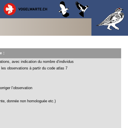
e :
ations, avec indication du nombre d‘individus
les observations à partir du code atlas 7
rriger l’observation
ante, donnée non homologuée etc.)