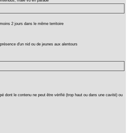
 entendus, mâle vu en parade
 moins 2 jours dans le même territoire
 présence d'un nid ou de jeunes aux alentours
é dont le contenu ne peut être vérifié (trop haut ou dans une cavité) ou