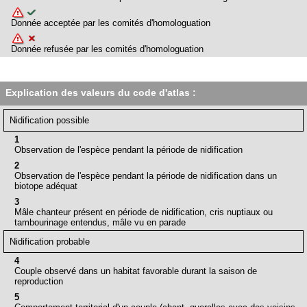
Donnée acceptée par les comités d'homologuation
Donnée refusée par les comités d'homologuation
Explication des valeurs du code d'atlas :
Nidification possible
1
Observation de l'espèce pendant la période de nidification
2
Observation de l'espèce pendant la période de nidification dans un
biotope adéquat
3
Mâle chanteur présent en période de nidification, cris nuptiaux ou
tambourinage entendus, mâle vu en parade
Nidification probable
4
Couple observé dans un habitat favorable durant la saison de
reproduction
5