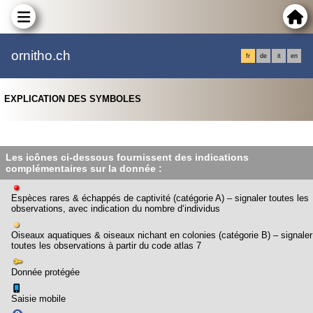
ornitho.ch
fr
de
it
en
EXPLICATION DES SYMBOLES
Les icônes ci-dessous fournissent des indications
complémentaires sur la donnée :
Espèces rares & échappés de captivité (catégorie A) – signaler toutes les
observations, avec indication du nombre d‘individus
Oiseaux aquatiques & oiseaux nichant en colonies (catégorie B) – signaler
toutes les observations à partir du code atlas 7
Donnée protégée
Saisie mobile