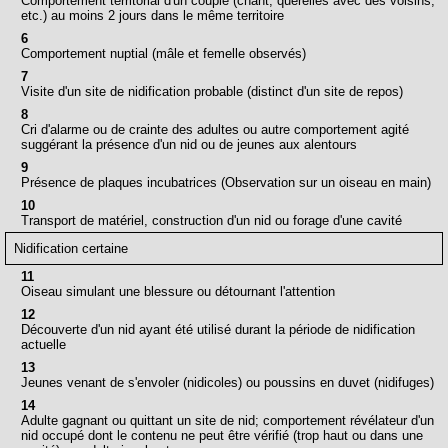
Comportement territorial d'un couple (chant, querelles avec des voisins,
etc.) au moins 2 jours dans le même territoire
6
Comportement nuptial (mâle et femelle observés)
7
Visite d'un site de nidification probable (distinct d'un site de repos)
8
Cri d'alarme ou de crainte des adultes ou autre comportement agité
suggérant la présence d'un nid ou de jeunes aux alentours
9
Présence de plaques incubatrices (Observation sur un oiseau en main)
10
Transport de matériel, construction d'un nid ou forage d'une cavité
Nidification certaine
11
Oiseau simulant une blessure ou détournant l'attention
12
Découverte d'un nid ayant été utilisé durant la période de nidification
actuelle
13
Jeunes venant de s'envoler (nidicoles) ou poussins en duvet (nidifuges)
14
Adulte gagnant ou quittant un site de nid; comportement révélateur d'un
nid occupé dont le contenu ne peut être vérifié (trop haut ou dans une