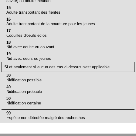
cavité) ou adulte incubant
15
Adulte transportant des fientes
16
Adulte transportant de la nourriture pour les jeunes
17
Coquilles d'oeufs éclos
18
Nid avec adulte vu couvant
19
Nid avec oeufs ou jeunes
Si et seulement si aucun des cas ci-dessus n'est applicable
30
Nidification possible
40
Nidification probable
50
Nidification certaine
99
Espèce non détectée malgré des recherches