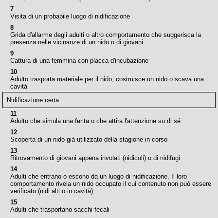
7
Visita di un probabile luogo di nidificazione
8
Grida d'allarme degli adulti o altro comportamento che suggerisca la
presenza nelle vicinanze di un nido o di giovani
9
Cattura di una femmina con placca d'incubazione
10
Adulto trasporta materiale per il nido, costruisce un nido o scava una
cavità
Nidificazione certa
11
Adulto che simula una ferita o che attira l'attenzione su di sé
12
Scoperta di un nido già utilizzato della stagione in corso
13
Ritrovamento di giovani appena involati (nidicoli) o di nidifugi
14
Adulti che entrano o escono da un luogo di nidificazione. Il loro
comportamento rivela un nido occupato il cui contenuto non può essere
verificato (nidi alti o in cavità)
15
Adulti che trasportano sacchi fecali