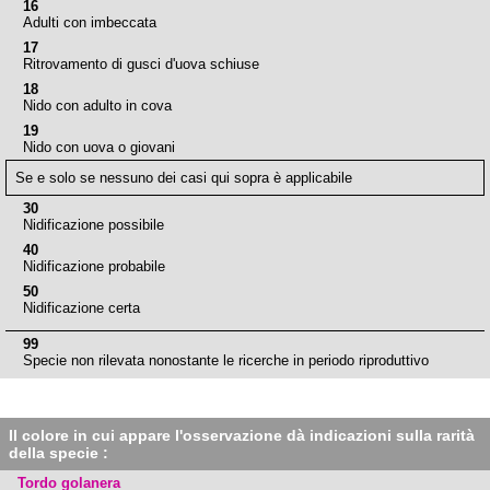
16
Adulti con imbeccata
17
Ritrovamento di gusci d'uova schiuse
18
Nido con adulto in cova
19
Nido con uova o giovani
Se e solo se nessuno dei casi qui sopra è applicabile
30
Nidificazione possibile
40
Nidificazione probabile
50
Nidificazione certa
99
Specie non rilevata nonostante le ricerche in periodo riproduttivo
Il colore in cui appare l'osservazione dà indicazioni sulla rarità
della specie :
Tordo golanera