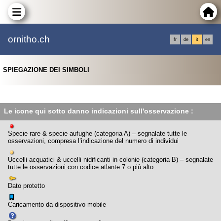
ornitho.ch
fr
de
it
en
SPIEGAZIONE DEI SIMBOLI
Le icone qui sotto danno indicazioni sull'osservazione :
Specie rare & specie aufughe (categoria A) – segnalate tutte le
osservazioni, compresa l’indicazione del numero di individui
Uccelli acquatici & uccelli nidificanti in colonie (categoria B) – segnalate
tutte le osservazioni con codice atlante 7 o più alto
Dato protetto
Caricamento da dispositivo mobile