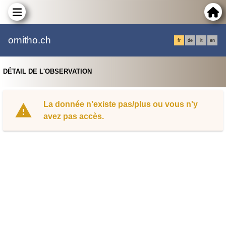
ornitho.ch
fr
de
it
en
DÉTAIL DE L'OBSERVATION
La donnée n'existe pas/plus ou vous n'y
avez pas accès.