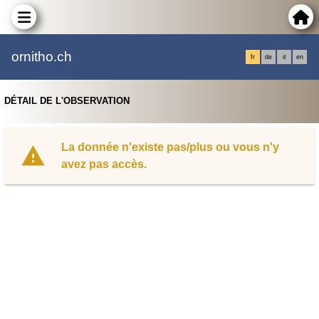
ornitho.ch
fr
de
it
en
DÉTAIL DE L'OBSERVATION
La donnée n'existe pas/plus ou vous n'y
avez pas accès.