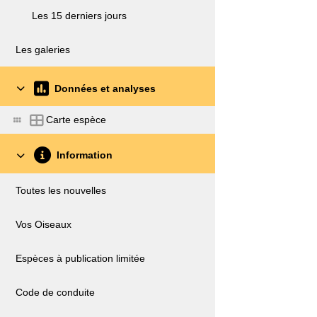
Les 15 derniers jours
Les galeries
Données et analyses
Carte espèce
Information
Toutes les nouvelles
Vos Oiseaux
Espèces à publication limitée
Code de conduite