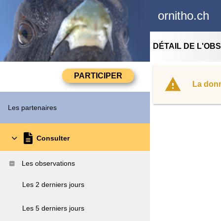
ornitho.ch
DÉTAIL DE L'OB
La donn
Les partenaires
Consulter
Les observations
Les 2 derniers jours
Les 5 derniers jours