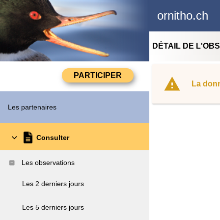
ornitho.ch
DÉTAIL DE L'OB
La donn
Les partenaires
Consulter
Les observations
Les 2 derniers jours
Les 5 derniers jours