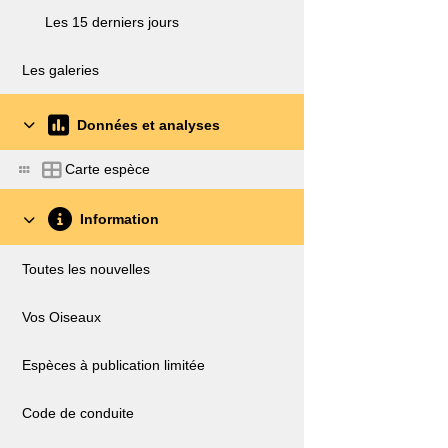
Les 15 derniers jours
Les galeries
Données et analyses
Carte espèce
Information
Toutes les nouvelles
Vos Oiseaux
Espèces à publication limitée
Code de conduite