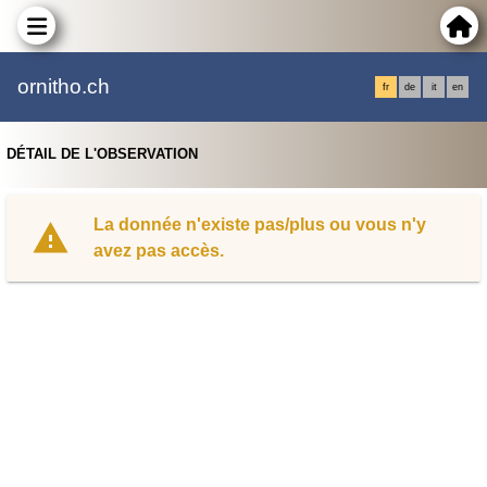
ornitho.ch
fr
de
it
en
DÉTAIL DE L'OBSERVATION
La donnée n'existe pas/plus ou vous n'y
avez pas accès.