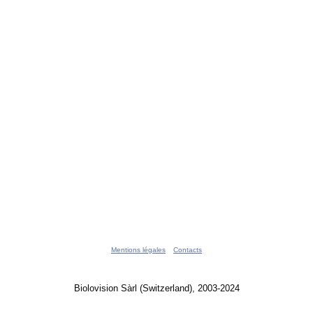
Mentions légales
Contacts
Biolovision Sàrl (Switzerland), 2003-2024