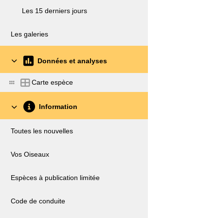
Les 15 derniers jours
Les galeries
Données et analyses
Carte espèce
Information
Toutes les nouvelles
Vos Oiseaux
Espèces à publication limitée
Code de conduite