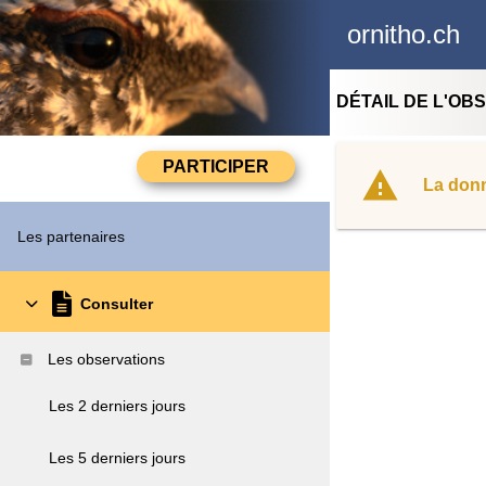
ornitho.ch
DÉTAIL DE L'OB
La donn
Les partenaires
Consulter
Les observations
Les 2 derniers jours
Les 5 derniers jours