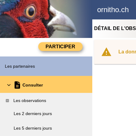
ornitho.ch
DÉTAIL DE L'OB
La donn
Les partenaires
Consulter
Les observations
Les 2 derniers jours
Les 5 derniers jours