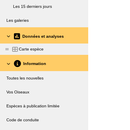
Les 15 derniers jours
Les galeries
Données et analyses
Carte espèce
Information
Toutes les nouvelles
Vos Oiseaux
Espèces à publication limitée
Code de conduite