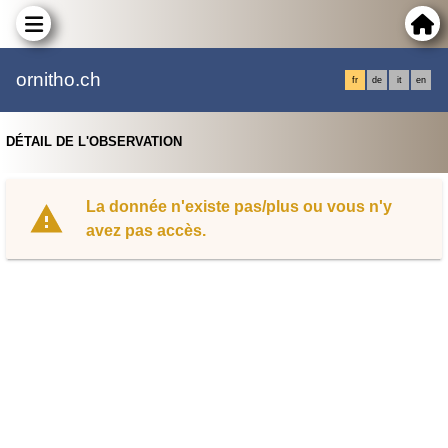
ornitho.ch
fr
de
it
en
DÉTAIL DE L'OBSERVATION
La donnée n'existe pas/plus ou vous n'y
avez pas accès.