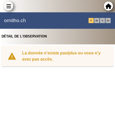
ornitho.ch
fr
de
it
en
DÉTAIL DE L'OBSERVATION
La donnée n'existe pas/plus ou vous n'y
avez pas accès.