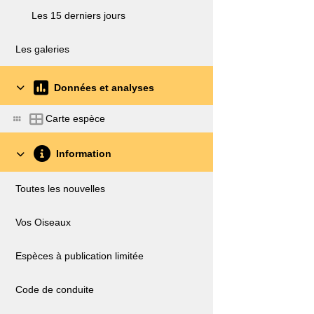
Les 15 derniers jours
Les galeries
Données et analyses
Carte espèce
Information
Toutes les nouvelles
Vos Oiseaux
Espèces à publication limitée
Code de conduite