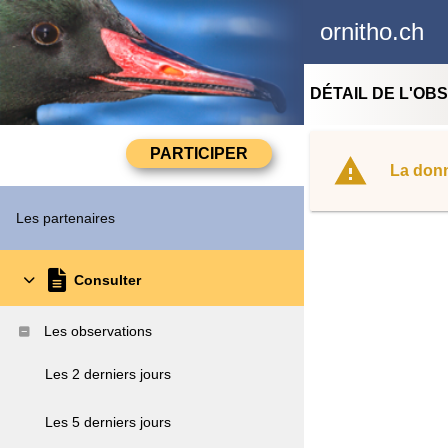
ornitho.ch
DÉTAIL DE L'OB
La donn
Les partenaires
Consulter
Les observations
Les 2 derniers jours
Les 5 derniers jours