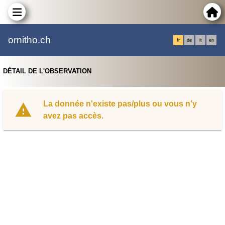
ornitho.ch
fr
de
it
en
DÉTAIL DE L'OBSERVATION
La donnée n'existe pas/plus ou vous n'y
avez pas accès.