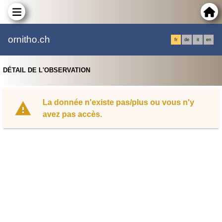
ornitho.ch
fr
de
it
en
DÉTAIL DE L'OBSERVATION
La donnée n'existe pas/plus ou vous n'y
avez pas accès.