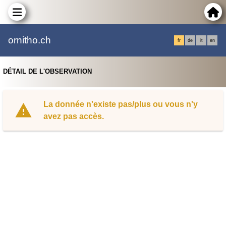
ornitho.ch
fr
de
it
en
DÉTAIL DE L'OBSERVATION
La donnée n'existe pas/plus ou vous n'y
avez pas accès.