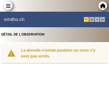
ornitho.ch
fr
de
it
en
DÉTAIL DE L'OBSERVATION
La donnée n'existe pas/plus ou vous n'y
avez pas accès.