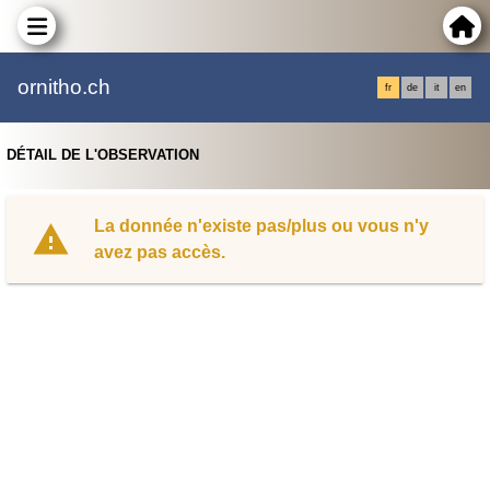
ornitho.ch
fr
de
it
en
DÉTAIL DE L'OBSERVATION
La donnée n'existe pas/plus ou vous n'y
avez pas accès.