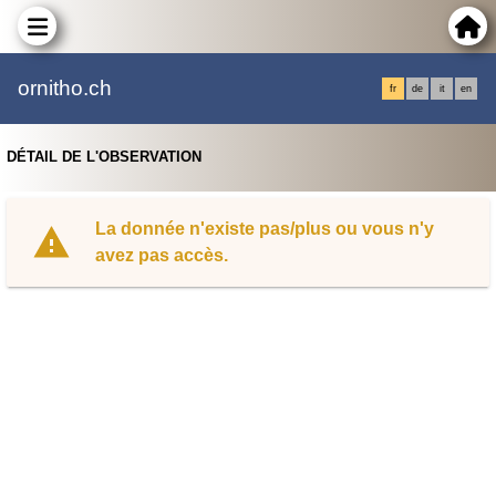
ornitho.ch
fr
de
it
en
DÉTAIL DE L'OBSERVATION
La donnée n'existe pas/plus ou vous n'y
avez pas accès.