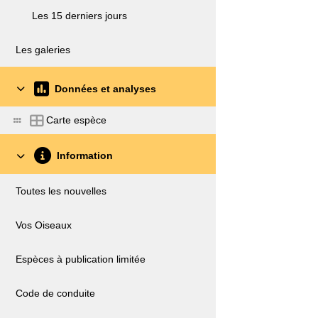
Les 15 derniers jours
Les galeries
Données et analyses
Carte espèce
Information
Toutes les nouvelles
Vos Oiseaux
Espèces à publication limitée
Code de conduite