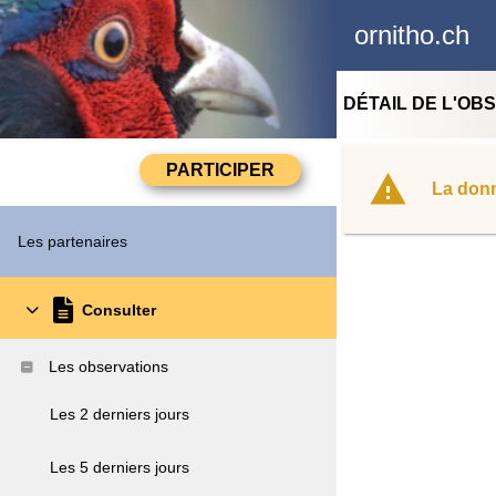
ornitho.ch
DÉTAIL DE L'OB
La donn
Les partenaires
Consulter
Les observations
Les 2 derniers jours
Les 5 derniers jours