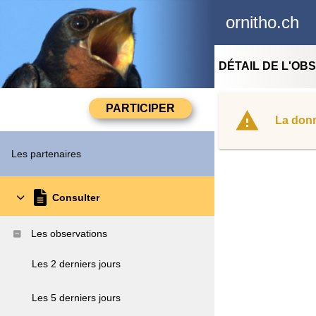
ornitho.ch
DÉTAIL DE L'OB
La donn
Les partenaires
Consulter
Les observations
Les 2 derniers jours
Les 5 derniers jours