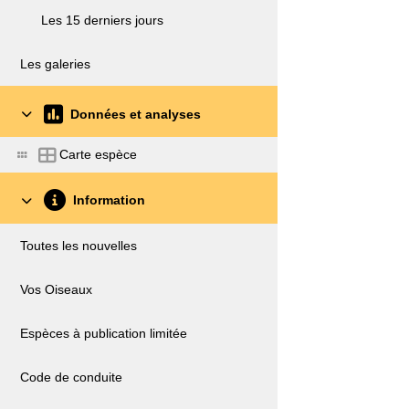
Les 15 derniers jours
Les galeries
Données et analyses
Carte espèce
Information
Toutes les nouvelles
Vos Oiseaux
Espèces à publication limitée
Code de conduite