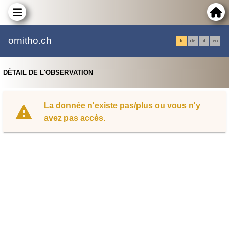
ornitho.ch
fr
de
it
en
DÉTAIL DE L'OBSERVATION
La donnée n'existe pas/plus ou vous n'y
avez pas accès.