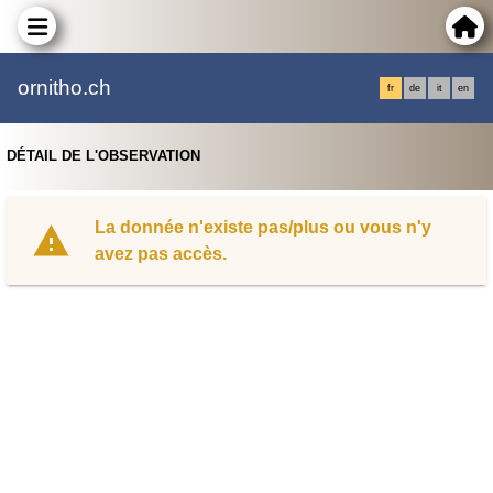
ornitho.ch
fr
de
it
en
DÉTAIL DE L'OBSERVATION
La donnée n'existe pas/plus ou vous n'y
avez pas accès.