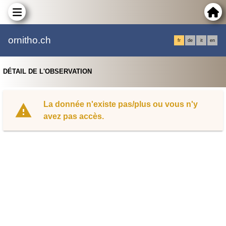
ornitho.ch
fr
de
it
en
DÉTAIL DE L'OBSERVATION
La donnée n'existe pas/plus ou vous n'y
avez pas accès.