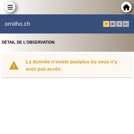
ornitho.ch
fr
de
it
en
DÉTAIL DE L'OBSERVATION
La donnée n'existe pas/plus ou vous n'y
avez pas accès.