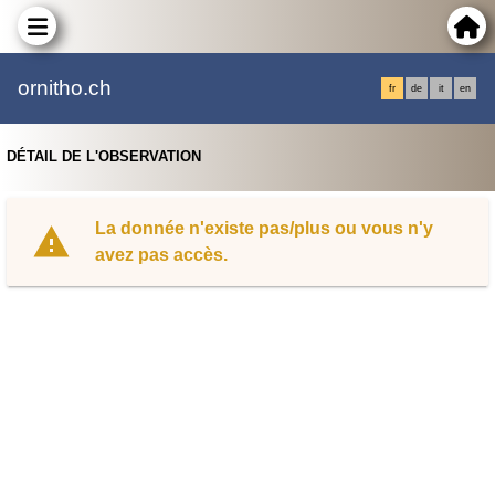
ornitho.ch
fr
de
it
en
DÉTAIL DE L'OBSERVATION
La donnée n'existe pas/plus ou vous n'y
avez pas accès.