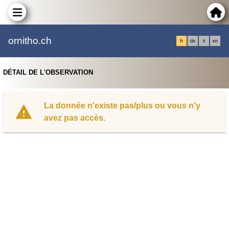
ornitho.ch
fr
de
it
en
DÉTAIL DE L'OBSERVATION
La donnée n'existe pas/plus ou vous n'y
avez pas accès.