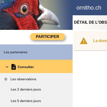
ornitho.ch
DÉTAIL DE L'OB
La donn
Les partenaires
Consulter
Les observations
Les 2 derniers jours
Les 5 derniers jours