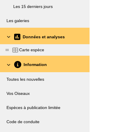
Les 15 derniers jours
Les galeries
Données et analyses
Carte espèce
Information
Toutes les nouvelles
Vos Oiseaux
Espèces à publication limitée
Code de conduite