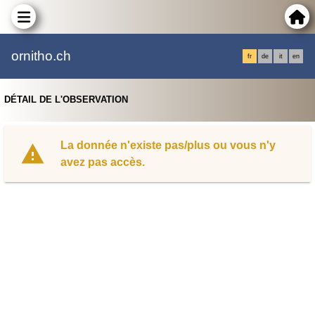
ornitho.ch
fr
de
it
en
DÉTAIL DE L'OBSERVATION
La donnée n'existe pas/plus ou vous n'y
avez pas accès.