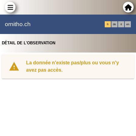
ornitho.ch
fr
de
it
en
DÉTAIL DE L'OBSERVATION
La donnée n'existe pas/plus ou vous n'y
avez pas accès.