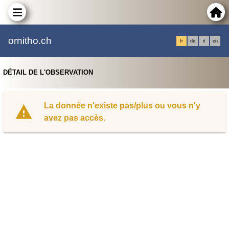
ornitho.ch
fr
de
it
en
DÉTAIL DE L'OBSERVATION
La donnée n'existe pas/plus ou vous n'y
avez pas accès.