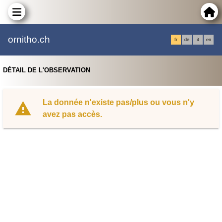
ornitho.ch
fr
de
it
en
DÉTAIL DE L'OBSERVATION
La donnée n'existe pas/plus ou vous n'y
avez pas accès.