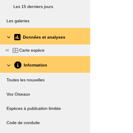
Les 15 derniers jours
Les galeries
Données et analyses
Carte espèce
Information
Toutes les nouvelles
Vos Oiseaux
Espèces à publication limitée
Code de conduite