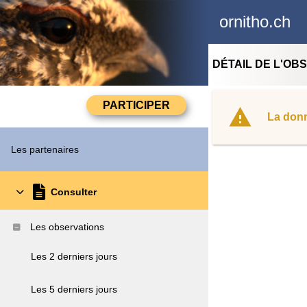
ornitho.ch
DÉTAIL DE L'OB
La donn
Les partenaires
Consulter
Les observations
Les 2 derniers jours
Les 5 derniers jours