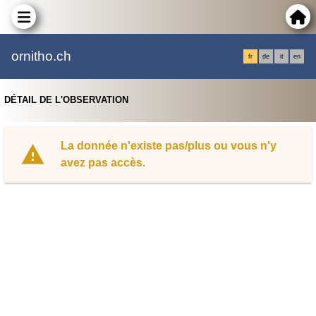
ornitho.ch
fr
de
it
en
DÉTAIL DE L'OBSERVATION
La donnée n'existe pas/plus ou vous n'y
avez pas accès.