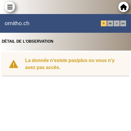
ornitho.ch
fr
de
it
en
DÉTAIL DE L'OBSERVATION
La donnée n'existe pas/plus ou vous n'y
avez pas accès.