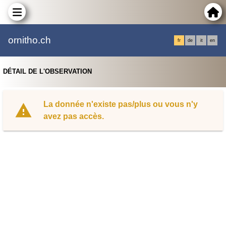
ornitho.ch
fr
de
it
en
DÉTAIL DE L'OBSERVATION
La donnée n'existe pas/plus ou vous n'y
avez pas accès.