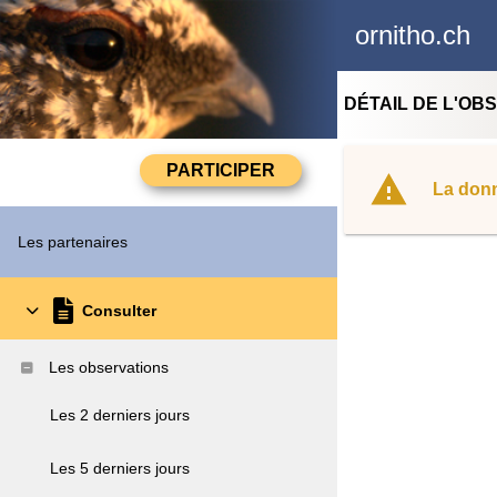
ornitho.ch
DÉTAIL DE L'OB
La donn
Les partenaires
Consulter
Les observations
Les 2 derniers jours
Les 5 derniers jours