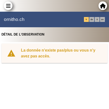
ornitho.ch
fr
de
it
en
DÉTAIL DE L'OBSERVATION
La donnée n'existe pas/plus ou vous n'y
avez pas accès.