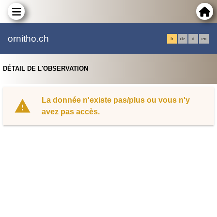
ornitho.ch
fr
de
it
en
DÉTAIL DE L'OBSERVATION
La donnée n'existe pas/plus ou vous n'y
avez pas accès.