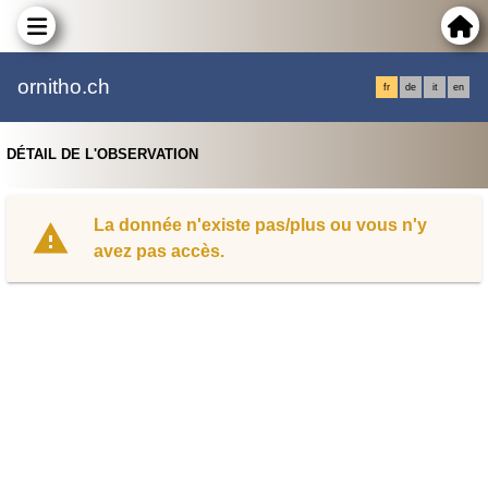
ornitho.ch
fr
de
it
en
DÉTAIL DE L'OBSERVATION
La donnée n'existe pas/plus ou vous n'y
avez pas accès.