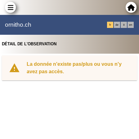
ornitho.ch
fr
de
it
en
DÉTAIL DE L'OBSERVATION
La donnée n'existe pas/plus ou vous n'y
avez pas accès.