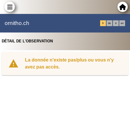
ornitho.ch
fr
de
it
en
DÉTAIL DE L'OBSERVATION
La donnée n'existe pas/plus ou vous n'y
avez pas accès.