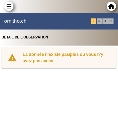
ornitho.ch
fr
de
it
en
DÉTAIL DE L'OBSERVATION
La donnée n'existe pas/plus ou vous n'y
avez pas accès.