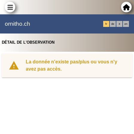
ornitho.ch
fr
de
it
en
DÉTAIL DE L'OBSERVATION
La donnée n'existe pas/plus ou vous n'y
avez pas accès.