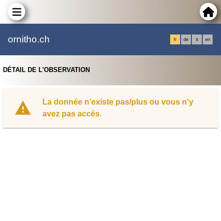
ornitho.ch
fr
de
it
en
DÉTAIL DE L'OBSERVATION
La donnée n'existe pas/plus ou vous n'y
avez pas accès.