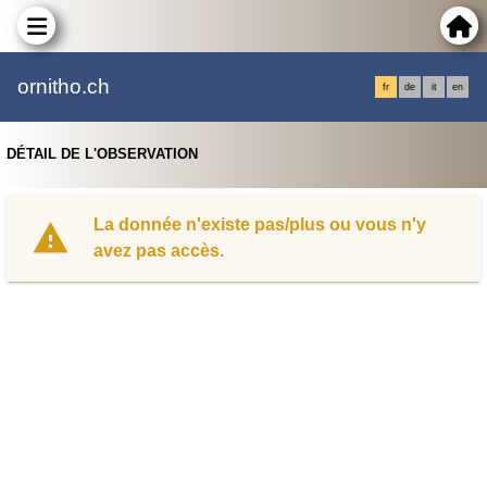
ornitho.ch
fr
de
it
en
DÉTAIL DE L'OBSERVATION
La donnée n'existe pas/plus ou vous n'y
avez pas accès.