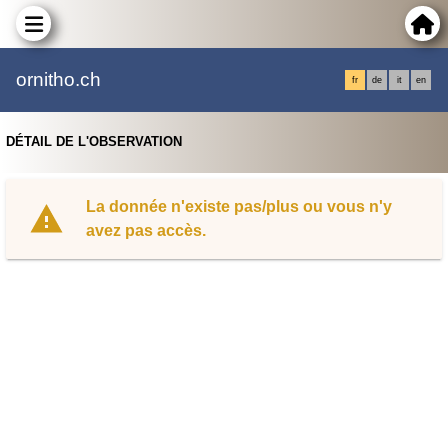
ornitho.ch
fr
de
it
en
DÉTAIL DE L'OBSERVATION
La donnée n'existe pas/plus ou vous n'y
avez pas accès.