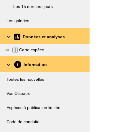
Les 15 derniers jours
Les galeries
Données et analyses
Carte espèce
Information
Toutes les nouvelles
Vos Oiseaux
Espèces à publication limitée
Code de conduite