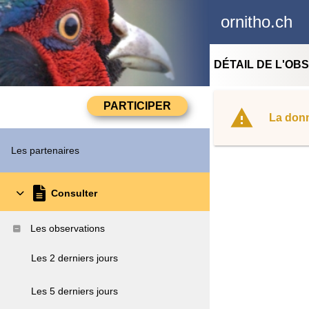
ornitho.ch
DÉTAIL DE L'OB
La donn
Les partenaires
Consulter
Les observations
Les 2 derniers jours
Les 5 derniers jours