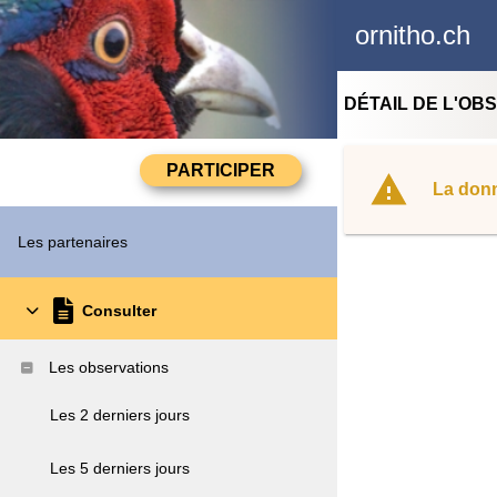
ornitho.ch
DÉTAIL DE L'OB
La donn
Les partenaires
Consulter
Les observations
Les 2 derniers jours
Les 5 derniers jours