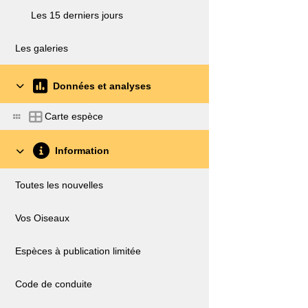
Les 15 derniers jours
Les galeries
Données et analyses
Carte espèce
Information
Toutes les nouvelles
Vos Oiseaux
Espèces à publication limitée
Code de conduite